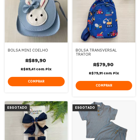
BOLSA MINI COELHO
BOLSA TRANSVERSAL
TRATOR
R$89,90
R$79,90
R$85,41
com
Pix
R$75,91
com
Pix
ESGOTADO
ESGOTADO