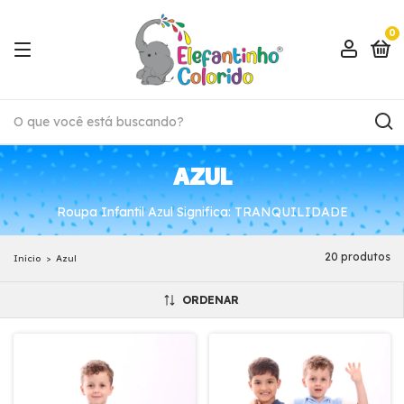
0
AZUL
Roupa Infantil Azul Significa: TRANQUILIDADE
20 produtos
Início
>
Azul
ORDENAR