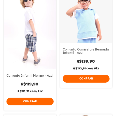
Conjunto Camiseta e Bermuda
Infantil - Azul
R$139,90
R$132,91
com
Pix
Conjunto Infantil Menino - Azul
COMPRAR
R$119,90
R$113,91
com
Pix
COMPRAR