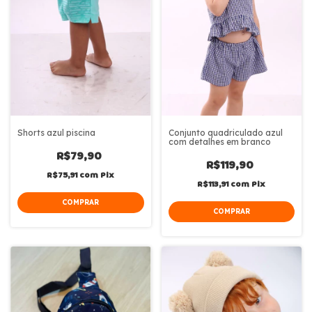
Shorts azul piscina
Conjunto quadriculado azul
com detalhes em branco
R$79,90
R$119,90
R$75,91
com
Pix
R$113,91
com
Pix
COMPRAR
COMPRAR