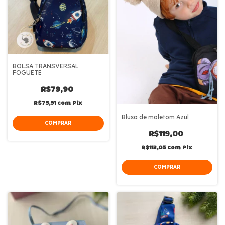
BOLSA TRANSVERSAL
FOGUETE
R$79,90
R$75,91
com
Pix
Blusa de moletom Azul
R$119,00
R$113,05
com
Pix
COMPRAR