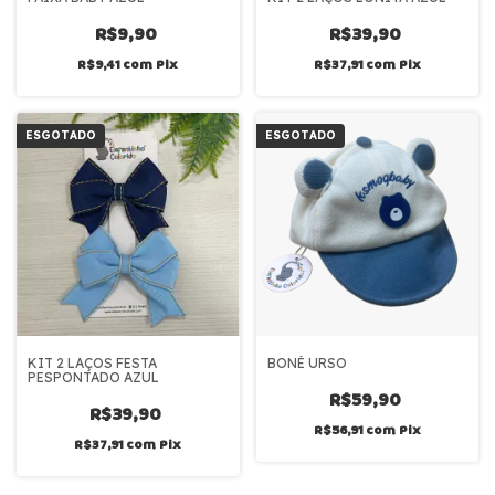
R$9,90
R$39,90
R$9,41
com
Pix
R$37,91
com
Pix
ESGOTADO
ESGOTADO
KIT 2 LAÇOS FESTA
BONÉ URSO
PESPONTADO AZUL
R$59,90
R$39,90
R$56,91
com
Pix
R$37,91
com
Pix