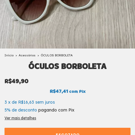
Início
>
Acessórios
>
ÓCULOS BORBOLETA
ÓCULOS BORBOLETA
R$49,90
R$47,41
com
Pix
3
x
de
R$16,63
sem juros
5% de desconto
pagando com Pix
Ver mais detalhes