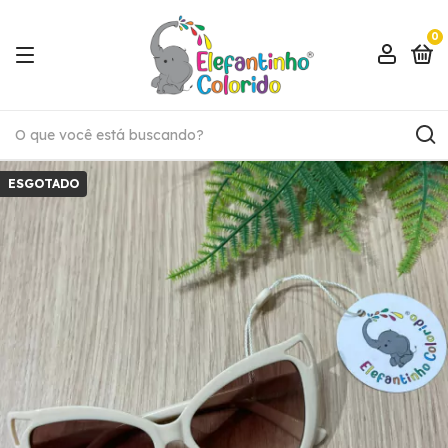
0
ESGOTADO