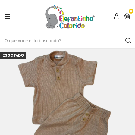
0
ESGOTADO