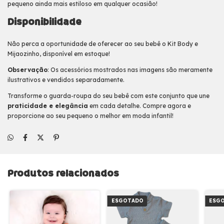
pequeno ainda mais estiloso em qualquer ocasião!
Disponibilidade
Não perca a oportunidade de oferecer ao seu bebê o Kit Body e
Mijaozinho, disponível em estoque!
Observação
: Os acessórios mostrados nas imagens são meramente
ilustrativos e vendidos separadamente.
Transforme o guarda-roupa do seu bebê com este conjunto que une
praticidade e elegância
em cada detalhe. Compre agora e
proporcione ao seu pequeno o melhor em moda infantil!
Produtos relacionados
ESGOTADO
ESG