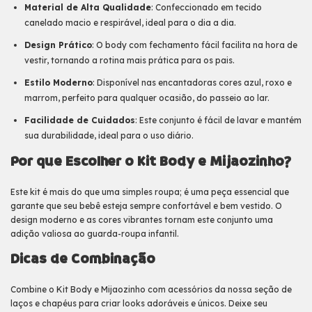
Material de Alta Qualidade
: Confeccionado em tecido
canelado macio e respirável, ideal para o dia a dia.
Design Prático
: O body com fechamento fácil facilita na hora de
vestir, tornando a rotina mais prática para os pais.
Estilo Moderno
: Disponível nas encantadoras cores azul, roxo e
marrom, perfeito para qualquer ocasião, do passeio ao lar.
Facilidade de Cuidados
: Este conjunto é fácil de lavar e mantém
sua durabilidade, ideal para o uso diário.
Por que Escolher o Kit Body e Mijaozinho?
Este kit é mais do que uma simples roupa; é uma peça essencial que
garante que seu bebê esteja sempre confortável e bem vestido. O
design moderno e as cores vibrantes tornam este conjunto uma
adição valiosa ao guarda-roupa infantil.
Dicas de Combinação
Combine o Kit Body e Mijaozinho com acessórios da nossa seção de
laços e chapéus para criar looks adoráveis e únicos. Deixe seu