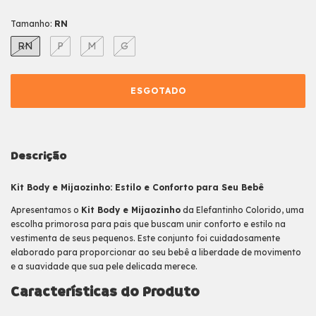
Tamanho:
RN
RN
P
M
G
Descrição
Kit Body e Mijaozinho: Estilo e Conforto para Seu Bebê
Apresentamos o
Kit Body e Mijaozinho
da Elefantinho Colorido, uma
escolha primorosa para pais que buscam unir conforto e estilo na
vestimenta de seus pequenos. Este conjunto foi cuidadosamente
elaborado para proporcionar ao seu bebê a liberdade de movimento
e a suavidade que sua pele delicada merece.
Características do Produto