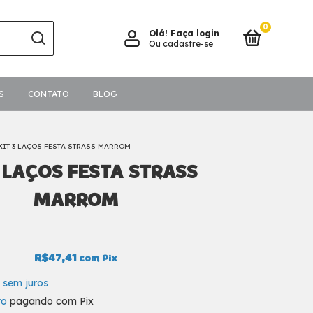
0
Olá!
Faça login
Ou cadastre-se
S
CONTATO
BLOG
KIT 3 LAÇOS FESTA STRASS MARROM
3 LAÇOS FESTA STRASS
MARROM
R$47,41
com
Pix
sem juros
to
pagando com Pix