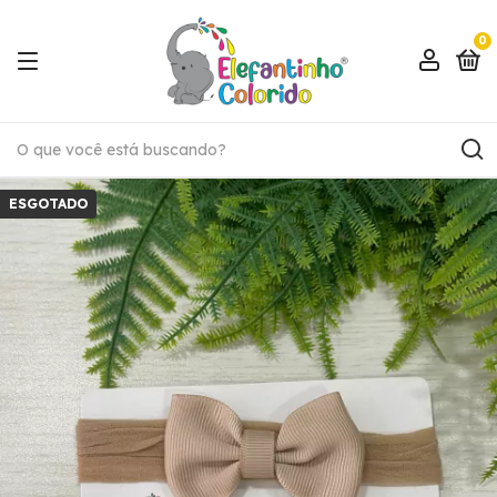
0
ESGOTADO